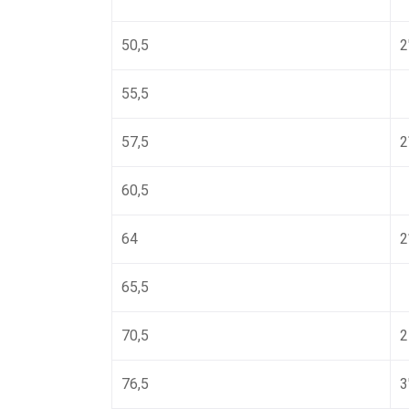
50,5
2
55,5
57,5
2
60,5
64
2
65,5
70,5
2
76,5
3