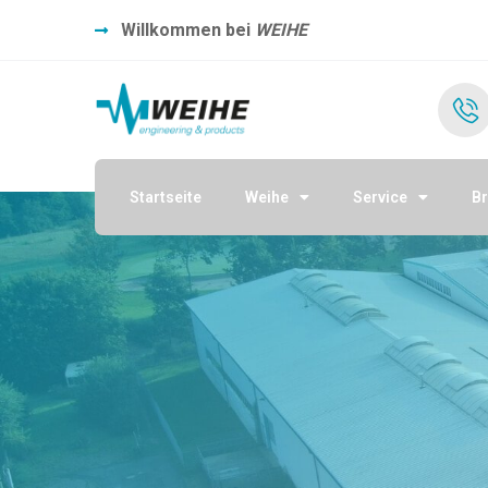
Willkommen bei
WEIHE
Startseite
Weihe
Service
B