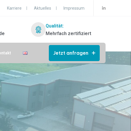
Karriere
Aktuelles
Impressum
Qualität:
de
Mehrfach zertifiziert
Jetzt anfragen
ontakt