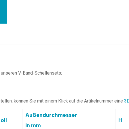
zu unseren V-Band-Schellensets:
ellen, können Sie mit einem Klick auf die Artikelnummer eine
3D
Außendurchmesser
oll
H
in mm