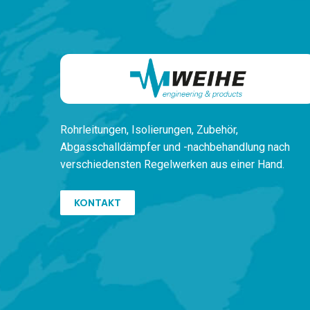
Rohrleitungen,
Isolierungen, Zubehör,
Ab
gasschalldämpfer und -nachbehandlung
nach
verschiedensten
Regelwerken
aus einer Hand.
KONTAKT