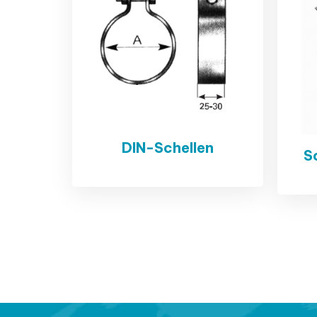
DIN-Schellen
S