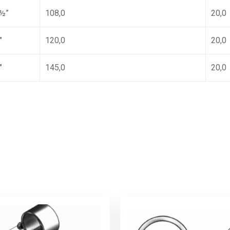
½”
108,0
20,0
″
120,0
20,0
″
145,0
20,0