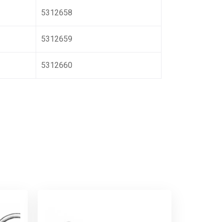
5312658
5312659
5312660