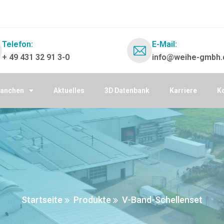
Telefon:
E-Mail:
+ 49 431 32 91 3-0
info@weihe-gmbh.
ranchen
Aktuelles
3D Datenbank
Karriere
K
Startseite
Produkte
V-Band-Schellenset