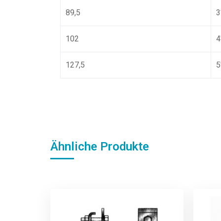
89,5
3
102
4
127,5
5
Ähnliche Produkte