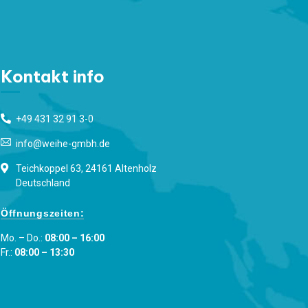
Kontakt info
+49 431 32 91 3-0
info@weihe-gmbh.de
Teichkoppel 63, 24161 Altenholz
Deutschland
Öffnungszeiten:
Mo. – Do.:
08:00 – 16:00
Fr.:
08:00 – 13:30