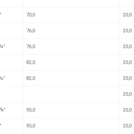
″
70,0
20,0
76,0
20,0
¼”
76,0
20,0
82,0
20,0
½”
82,0
20,0
20,0
¾”
95,0
20,0
″
95,0
20,0