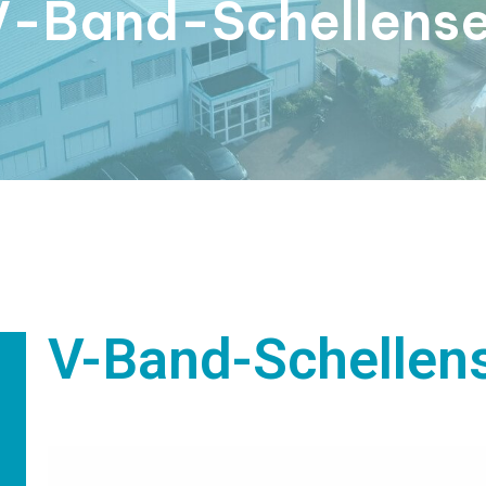
V-Band-Schellense
V-Band-Schellen