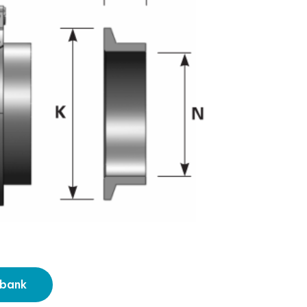
nbank