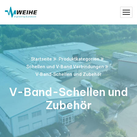
Startseite
Produktkategorien
Schellen und V-Band Verbindungen
V-Band-Schellen und Zubehör
V-Band-Schellen und
Zubehör