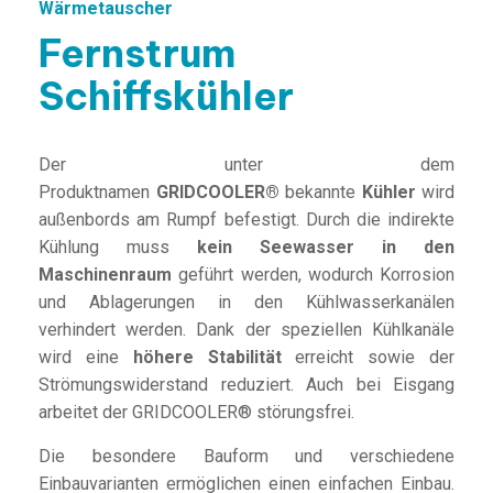
Wärmetauscher
Fernstrum
Schiffskühler
Der unter dem
Produktnamen
GRIDCOOLER®
bekannte
Kühler
wird
außenbords am Rumpf befestigt. Durch die indirekte
Kühlung muss
kein Seewasser in den
Maschinenraum
geführt werden, wodurch Korrosion
und Ablagerungen in den Kühlwasserkanälen
verhindert werden. Dank der speziellen Kühlkanäle
wird eine
höhere Stabilität
erreicht sowie der
Strömungswiderstand reduziert. Auch bei Eisgang
arbeitet der GRIDCOOLER® störungsfrei.
Die besondere Bauform und verschiedene
Einbauvarianten ermöglichen einen einfachen Einbau.