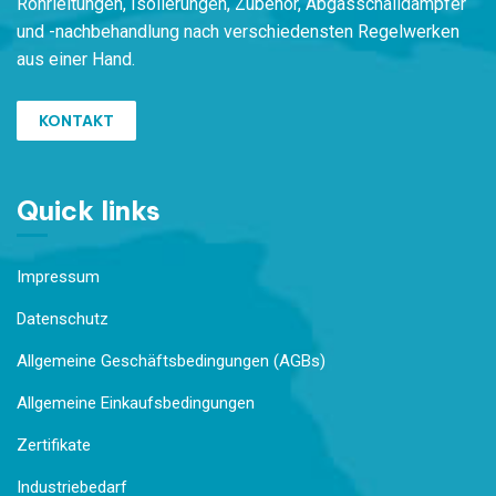
Rohrleitungen,
Isolierungen, Zubehör,
Ab
gasschalldämpfer
und -nachbehandlung
nach verschiedensten
Regelwerken
aus einer Hand.
KONTAKT
Quick links
Impressum
Datenschutz
Allgemeine Geschäftsbedingungen (AGBs)
Allgemeine Einkaufsbedingungen
Zertifikate
Industriebedarf