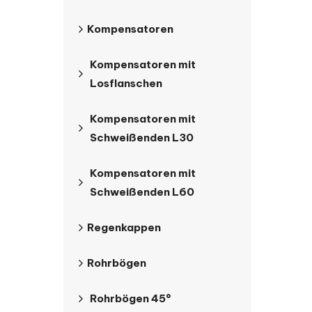
Kompensatoren
Kompensatoren mit
Losflanschen
Kompensatoren mit
Schweißenden L30
Kompensatoren mit
Schweißenden L60
Regenkappen
Rohrbögen
Rohrbögen 45°