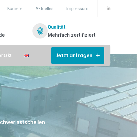
Karriere
Aktuelles
Impressum
Qualität:
de
Mehrfach zertifiziert
Jetzt anfragen
ontakt
chwerlastschellen