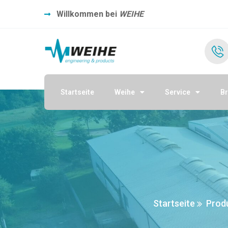
Willkommen bei
WEIHE
Startseite
Weihe
Service
B
Startseite
Prod