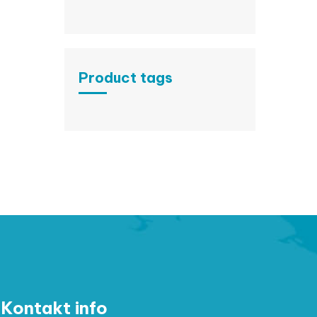
Product tags
Kontakt info