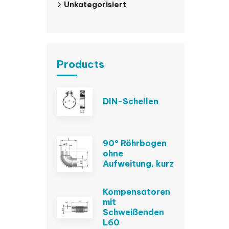
Unkategorisiert
Products
DIN-Schellen
90° Röhrbogen
ohne
Aufweitung, kurz
Kompensatoren
mit
Schweißenden
L60