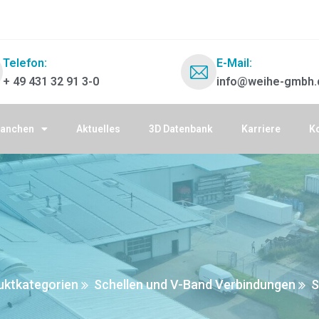
Telefon:
E-Mail:
+ 49 431 32 91 3-0
info@weihe-gmbh.
ranchen
Aktuelles
3D Datenbank
Karriere
K
uktkategorien
Schellen und V-Band Verbindungen
S