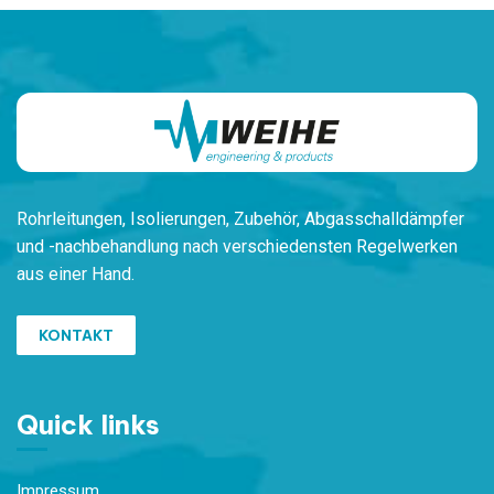
Rohrleitungen,
Isolierungen, Zubehör,
Ab
gasschalldämpfer
und -nachbehandlung
nach verschiedensten
Regelwerken
aus einer Hand.
KONTAKT
Quick links
Impressum