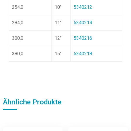
254,0
10″
5340212
284,0
11″
5340214
300,0
12″
5340216
380,0
15″
5340218
Ähnliche Produkte