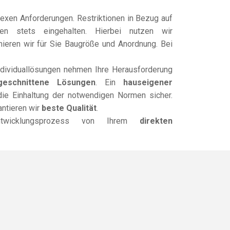
exen Anforderungen. Restriktionen in Bezug auf
en stets eingehalten. Hierbei nutzen wir
mieren wir für Sie Baugröße und Anordnung. Bei
ndividuallösungen nehmen Ihre Herausforderung
geschnittene Lösungen
. Ein
hauseigener
die Einhaltung der notwendigen Normen sicher.
antieren wir
beste Qualität
.
wicklungsprozess von Ihrem
direkten