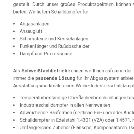
gestellt. Durch unser großes Produktspektrum können 
bieten. Wir liefern Schalldämpfer für
Abgasanlagen
Ansaugluft
Schornsteine und Kesselanlagen
Funkenfänger und Rußabscheider
Dampf und Prozessgase
Als
Schweißfachbetrieb
können wir Ihnen aufgrund der
immer die
passende Lösung
für Ihr Abgassystem anbiet
Ausstattungsmerkmale eines Weihe-Industrieschalldämpf
Temperaturbeständige Oberflächenbeschichtungen bi
Industrieschalldämpfer in allen Nennweiten
Abweichende Bauformen (seitliche Ein- und/oder Austr
Schalldämpfer in Edelstahl 1.4301 (V2A) oder 1.4571
Umfangreiches Zubehör (Flansche, Kompensatoren, Is