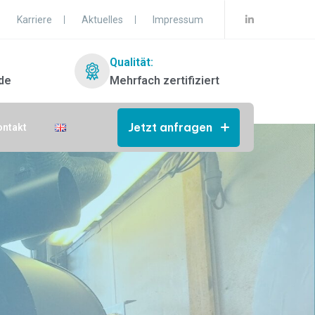
Karriere
Aktuelles
Impressum
Qualität:
de
Mehrfach zertifiziert
Jetzt anfragen
ontakt