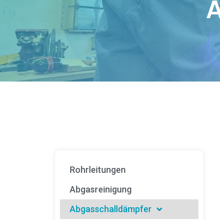
A
Rohrleitungen
Abgasreinigung
Abgasschalldämpfer