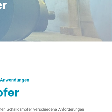
er
ge Anwendungen
fer
inen Schalldämpfer verschiedene Anforderungen