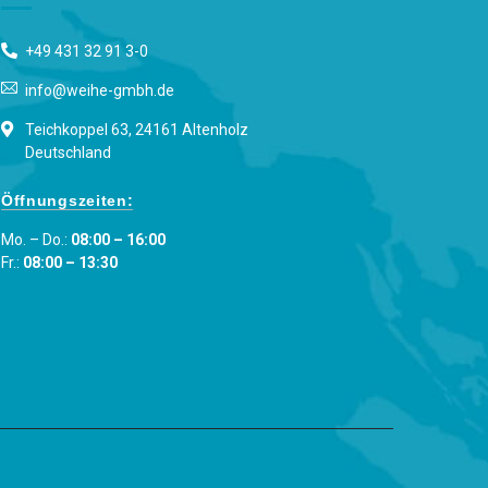
+49 431 32 91 3-0
info@weihe-gmbh.de
Teichkoppel 63, 24161 Altenholz
Deutschland
Öffnungszeiten:
Mo. – Do.:
08:00 – 16:00
Fr.:
08:00 – 13:30