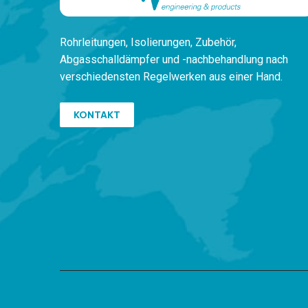
Rohrleitungen,
Isolierungen, Zubehör,
Ab
gasschalldämpfer und -nachbehandlung
nach
verschiedensten
Regelwerken
aus einer Hand.
KONTAKT