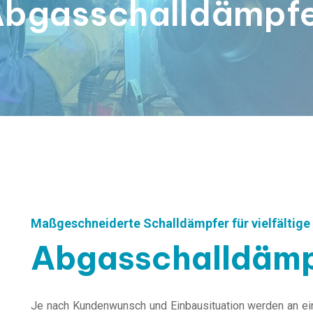
bgasschalldämpf
Maßgeschneiderte Schalldämpfer für vielfälti
Abgasschalldämp
Je nach Kundenwunsch und Einbausituation werden an e