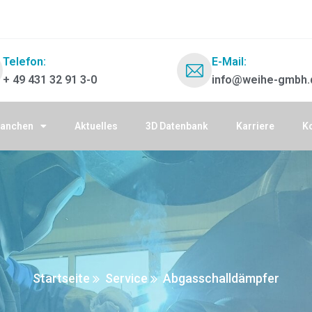
Telefon:
E-Mail:
+ 49 431 32 91 3-0
info@weihe-gmbh.
ranchen
Aktuelles
3D Datenbank
Karriere
K
Startseite
Service
Abgasschalldämpfer