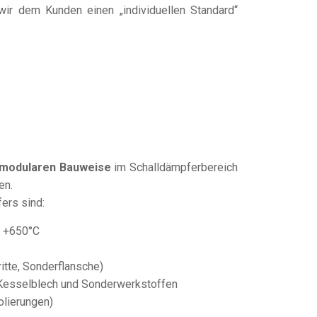
wir dem Kunden einen „individuellen Standard“
modularen Bauweise
im Schalldämpferbereich
en.
ers sind:
s +650°C
itte, Sonderflansche)
, Kesselblech und Sonderwerkstoffen
olierungen)