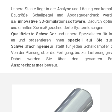
Unsere Stärke liegt in der Analyse und Lösung von kompl
Baugröße, Schallpegel und Abgasgegendruck werd
u.a.
innovative 3D-Simulationssoftware
. Dadurch opti
uns erhalten Sie maßgeschneiderte Systemlösungen.
Qualifizierte Schweißer
und unsere Spezialisten für I
an und präsentieren Ihnen
speziell auf Sie zu
Schweißfachingenieur
stellt für jeden Schalldämpfer 
Von der Planung, über die Fertigung, bis zur Lieferung gar
Dabei werden Sie über den gesamten Ent
Ansprechpartner
betreut.