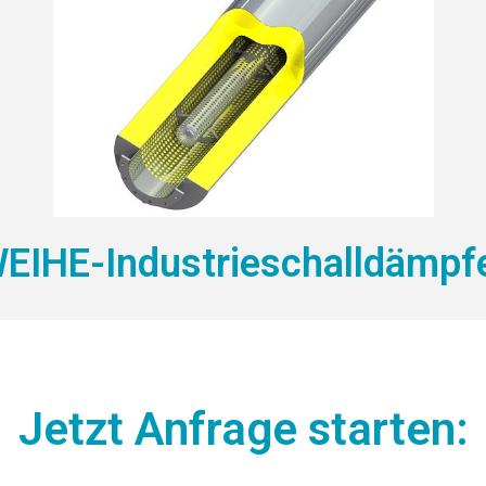
EIHE-Industrieschalldämpf
Jetzt Anfrage starten: