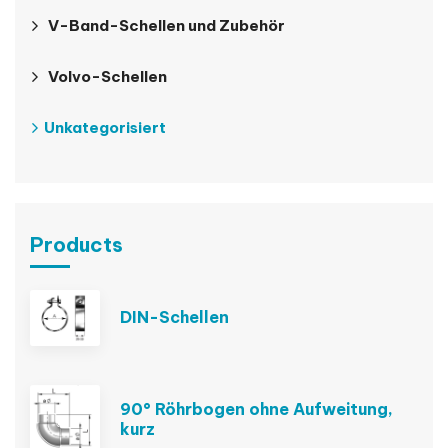
V-Band-Schellen und Zubehör
Volvo-Schellen
Unkategorisiert
Products
DIN-Schellen
90° Röhrbogen ohne Aufweitung,
kurz