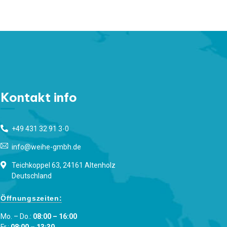
Kontakt info
+49 431 32 91 3-0
info@weihe-gmbh.de
Teichkoppel 63, 24161 Altenholz
Deutschland
Öffnungszeiten:
Mo. – Do.:
08:00 – 16:00