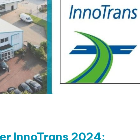
er InnoTrans 2024: