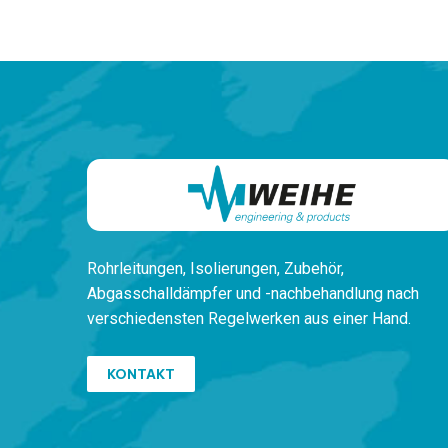
Rohrleitungen,
Isolierungen, Zubehör,
Ab
gasschalldämpfer und -nachbehandlung
nach
verschiedensten
Regelwerken
aus einer Hand.
KONTAKT