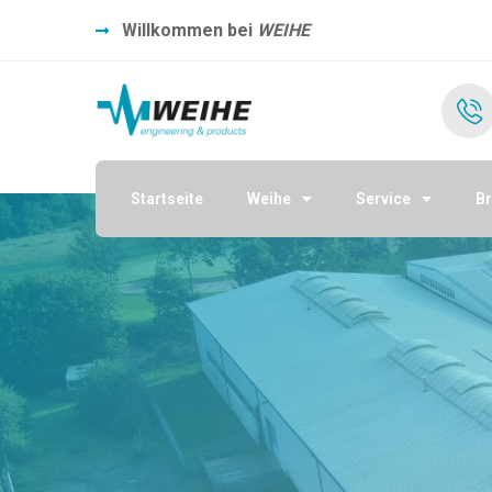
Willkommen bei
WEIHE
Startseite
Weihe
Service
B