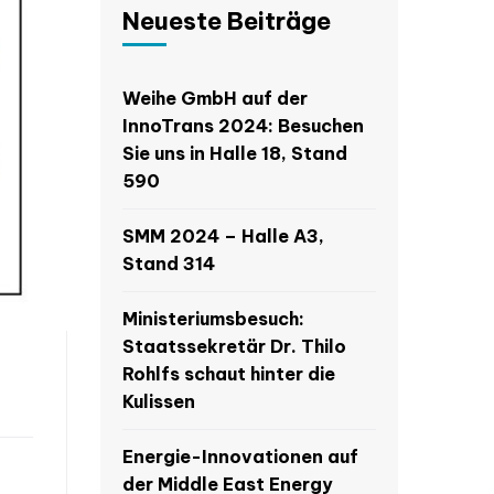
Neueste Beiträge
Weihe GmbH auf der
InnoTrans 2024: Besuchen
Sie uns in Halle 18, Stand
590
SMM 2024 – Halle A3,
Stand 314
Ministeriumsbesuch:
Staatssekretär Dr. Thilo
Rohlfs schaut hinter die
Kulissen
Energie-Innovationen auf
der Middle East Energy