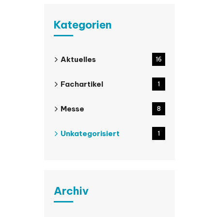
Kategorien
Aktuelles
16
Fachartikel
1
Messe
8
Unkategorisiert
1
Archiv