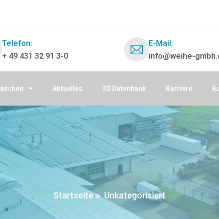
Telefon:
E-Mail:
+ 49 431 32 91 3-0
info@weihe-gmbh.
ranchen
Aktuelles
3D Datenbank
Karriere
K
Startseite
Unkategorisiert