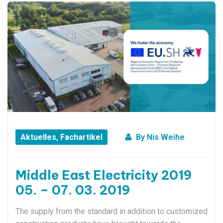
Aktuelles
,
Fachartikel
By
Nis Weihe
Middle East Electricity 2019
05. – 07. 03. 2019
The supply from the standard in addition to customized