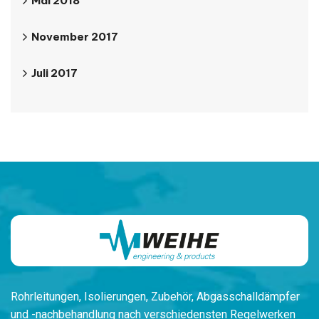
Mai 2018
November 2017
Juli 2017
Rohrleitungen,
Isolierungen, Zubehör,
Ab
gasschalldämpfer
und -nachbehandlung
nach verschiedensten
Regelwerken