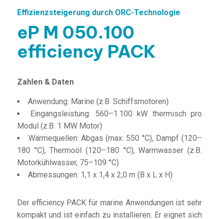
Effizienzsteigerung durch ORC-Technologie
eP M 050.100
efficiency PACK
Zahlen & Daten
Anwendung: Marine (z.B. Schiffsmotoren)
Eingangsleistung: 560–1.100 kW thermisch pro
Modul (z.B. 1 MW Motor)
Wärmequellen: Abgas (max. 550 °C), Dampf (120–
180 °C), Thermoöl (120–180 °C), Warmwasser (z.B.
Motorkühlwasser, 75–109 °C)
Abmessungen: 1,1 x 1,4 x 2,0 m (B x L x H)
Der efficiency PACK für marine Anwendungen ist sehr
kompakt und ist einfach zu installieren. Er eignet sich