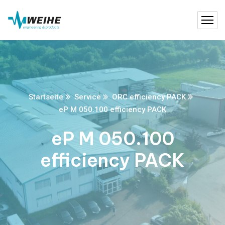
Startseite
Service
ORC efficiency PACK
eP M 050.100 efficiency PACK
eP M 050.100
efficiency PACK