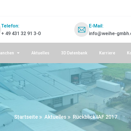
Telefon:
E-Mail:
+ 49 431 32 91 3-0
info@weihe-gmbh.
ranchen
Aktuelles
3D Datenbank
Karriere
K
Startseite
Aktuelles
Rückblick IAF 2017