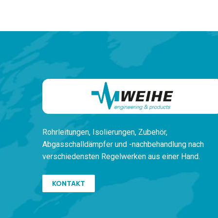
Rohrleitungen,
Isolierungen, Zubehör,
Ab
gasschalldämpfer und -nachbehandlung
nach
verschiedensten
Regelwerken
aus einer Hand.
KONTAKT