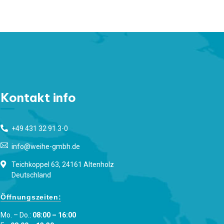
Kontakt info
+49 431 32 91 3-0
info@weihe-gmbh.de
Teichkoppel 63, 24161 Altenholz
Deutschland
Öffnungszeiten:
Mo. – Do.:
08:00 – 16:00