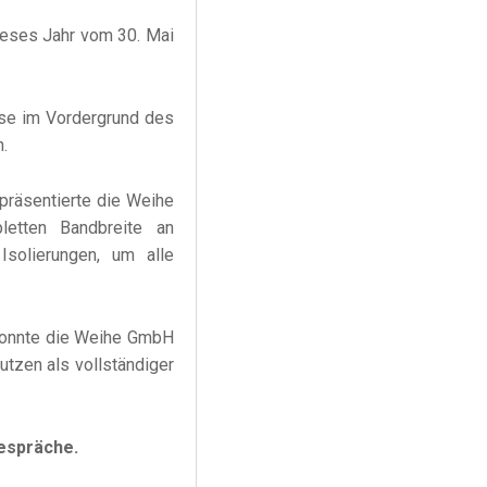
ieses Jahr vom 30. Mai
se im Vordergrund des
.
präsentierte die Weihe
etten Bandbreite an
solierungen, um alle
 konnte die Weihe GmbH
tzen als vollständiger
Gespräche.