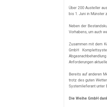
Über 200 Austeller au
bis 1. Juni in Münste
Neben der Bestandsku
Vorhabens, um auch wei
Zusammen mit dem Koop
GmbH Komplettsyste
Abgasnachbehandlung
Anforderungen aktueller
Bereits auf anderen M
trotz des guten Wette
Systemlieferant unter 
Die Weihe GmbH dankt