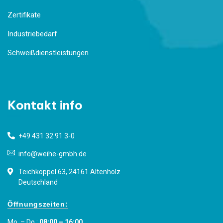
Zertifikate
Industriebedarf
Schweißdienstleistungen
Kontakt info
+49 431 32 91 3-0
info@weihe-gmbh.de
Teichkoppel 63, 24161 Altenholz
Deutschland
Öffnungszeiten:
Mo. – Do.:
08:00 – 16:00